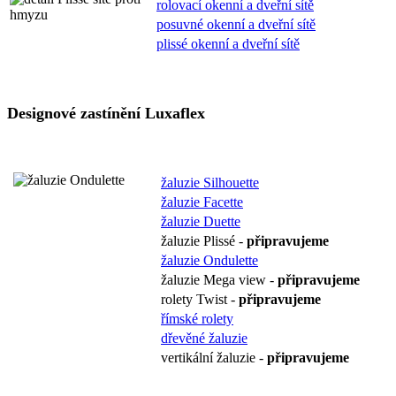
rolovací okenní a dveřní sítě
posuvné okenní a dveřní sítě
plissé okenní a dveřní sítě
Designové zastínění
Luxaflex
žaluzie Silhouette
žaluzie Facette
žaluzie Duette
žaluzie Plissé -
připravujeme
žaluzie Ondulette
žaluzie Mega view -
připravujeme
rolety Twist -
připravujeme
římské rolety
dřevěné žaluzie
vertikální žaluzie -
připravujeme