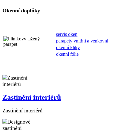
Okenní doplňky
servis oken
parapety vnitřní a venkovní
okenní kliky
okenní fólie
Zastínění interiérů
Zastínění interiérů