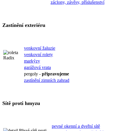
záclony, závěsy, příslušenství
Zastínění exteriéru
venkovní žaluzie
venkovní rolety
markýzy
garážová vrata
pergoly -
připravujeme
zastínění zimních zahrad
Sítě proti hmyzu
pevné okenní a dveřní sítě