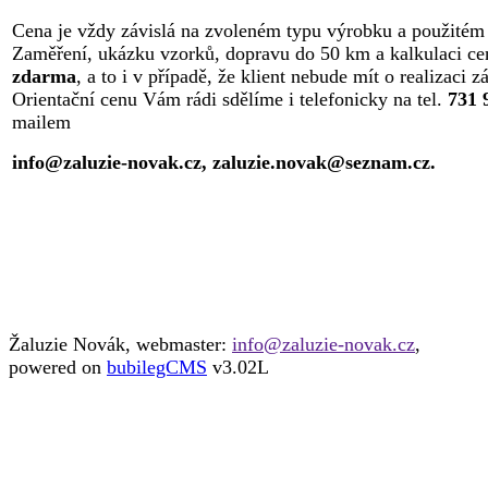
Cena je vždy závislá na zvoleném typu výrobku a použitém 
Zaměření, ukázku vzorků, dopravu do 50 km a kalkulaci c
zdarma
, a to i v případě, že klient nebude mít o realizaci z
Orientační cenu Vám rádi sdělíme i telefonicky na tel.
731 
mailem
info@zaluzie-novak.cz,
zaluzie.novak@seznam.cz.
Žaluzie Novák, webmaster:
info@zaluzie-novak.cz
,
powered on
bubilegCMS
v3.02L