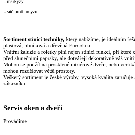
- markýzy
- sítě proti hmyzu
Sortiment stínící techniky,
který nabízíme, je ideálním ře
plastová, hliníková a dřevěná Eurookna.
Vnitřní žaluzie a roletky plní nejen stínící funkci, při které c
před slunečními paprsky, ale dotvářejí dekorativně váš vnitř
Mohou se použít na prosklené intriérové dveře, nebo vertiká
mohou rozdělovat větší prostory.
Veškerý sortiment je české výroby, vysoká kvalita zaručuje
zákazníka.
Servis oken a dveří
Provádíme