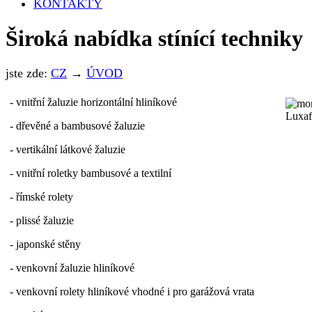
KONTAKTY
Široká nabídka stínící techniky
jste zde:
CZ
→
ÚVOD
- vnitřní žaluzie horizontální hliníkové
- dřevěné a bambusové žaluzie
- vertikální látkové žaluzie
- vnitřní roletky bambusové a textilní
- římské rolety
- plissé žaluzie
- japonské stěny
- venkovní žaluzie hliníkové
- venkovní rolety hliníkové vhodné i pro garážová vrata