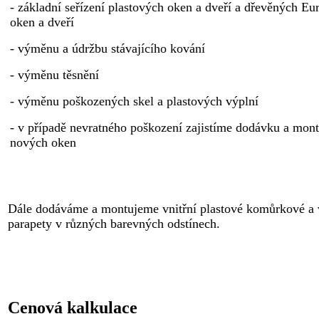
- základní seřízení plastových oken a dveří a dřevěných Eu
oken a dveří
- výměnu a údržbu stávajícího kování
- výměnu těsnění
- výměnu poškozených skel a plastových výplní
- v případě nevratného poškození zajistíme dodávku a mon
nových oken
Dále dodáváme a montujeme vnitřní plastové komůrkové a 
parapety v různých barevných odstínech.
Cenová kalkulace